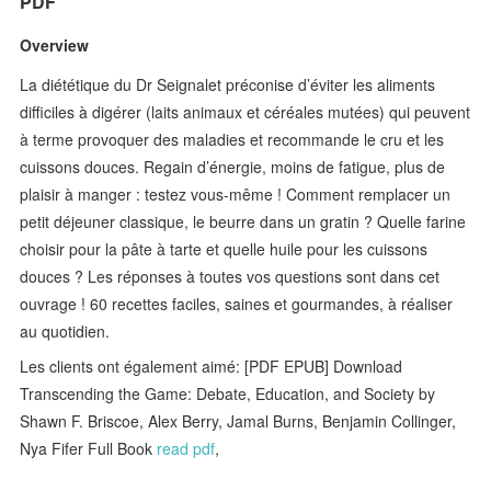
PDF
Overview
La diététique du Dr Seignalet préconise d’éviter les aliments
difficiles à digérer (laits animaux et céréales mutées) qui peuvent
à terme provoquer des maladies et recommande le cru et les
cuissons douces. Regain d’énergie, moins de fatigue, plus de
plaisir à manger : testez vous-même ! Comment remplacer un
petit déjeuner classique, le beurre dans un gratin ? Quelle farine
choisir pour la pâte à tarte et quelle huile pour les cuissons
douces ? Les réponses à toutes vos questions sont dans cet
ouvrage ! 60 recettes faciles, saines et gourmandes, à réaliser
au quotidien.
Les clients ont également aimé: [PDF EPUB] Download
Transcending the Game: Debate, Education, and Society by
Shawn F. Briscoe, Alex Berry, Jamal Burns, Benjamin Collinger,
Nya Fifer Full Book
read pdf
,