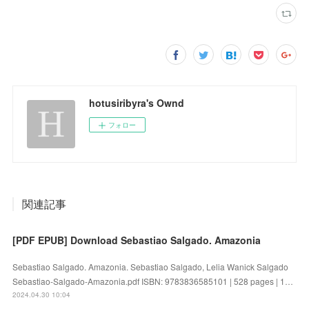
hotusiribyra's Ownd
フォロー
関連記事
[PDF EPUB] Download Sebastiao Salgado. Amazonia
Sebastiao Salgado. Amazonia. Sebastiao Salgado, Lelia Wanick Salgado
Sebastiao-Salgado-Amazonia.pdf ISBN: 9783836585101 | 528 pages | 1…
2024.04.30 10:04