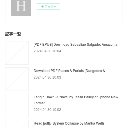
フォロー
記事一覧
[PDF EPUB] Download Sebastiao Salgado. Amazonia
2024.04.30 10:04
Download PDF Places & Portals (Dungeons &
2024.04.30 10:03
Fangirl Down: A Novel by Tessa Bailey on Iphone New
Format
2024.04.30 10:02
Read [pdf]> System Collapse by Martha Wells