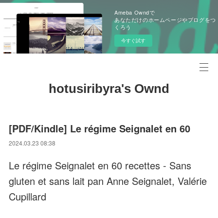
Ameba Owndで
あなただけのホームページやブログをつ
くろう
今すぐ試す
hotusiribyra's Ownd
[PDF/Kindle] Le régime Seignalet en 60
2024.03.23 08:38
Le régime Seignalet en 60 recettes - Sans
gluten et sans lait pan Anne Seignalet, Valérie
Cupillard